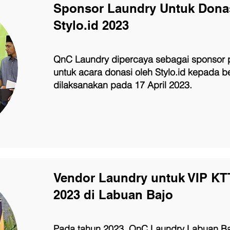
Sponsor Laundry Untuk Donas
Stylo.id 2023
QnC Laundry dipercaya sebagai sponsor p
untuk acara donasi oleh Stylo.id kepada 
dilaksanakan pada 17 April 2023.
Vendor Laundry untuk VIP KT
2023 di Labuan Bajo
Pada tahun 2023, QnC Laundry Labuan Ba