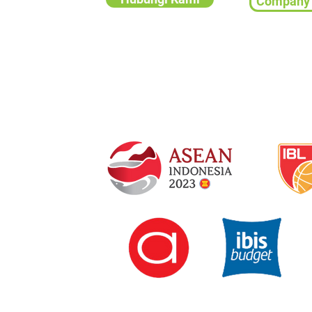
Company 