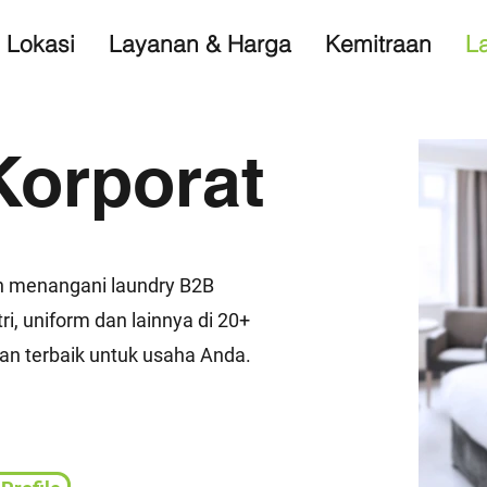
Lokasi
Layanan & Harga
Kemitraan
L
Korporat
n menangani laundry B2B
tri, uniform dan lainnya di 20+
an terbaik untuk usaha Anda.