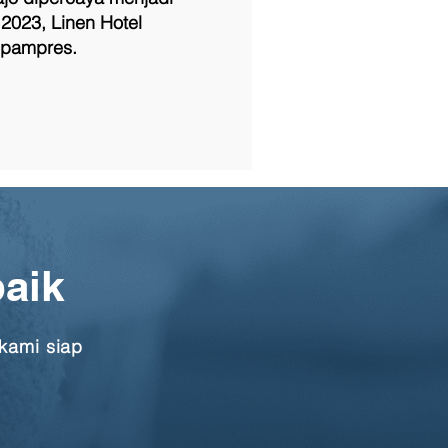
2023, Linen Hotel
aspampres.
aik
kami siap