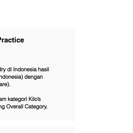
ractice
y di Indonesia hasil
Indonesia) dengan
are).
 kategori Kilo’s
g Overall Category.