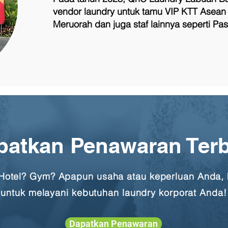
vendor laundry untuk tamu VIP KTT Asean 
Meruorah dan juga staf lainnya seperti P
patkan Penawaran Terb
 Hotel? Gym? Apapun usaha atau keperluan Anda, 
untuk melayani kebutuhan laundry korporat Anda!
Dapatkan Penawaran