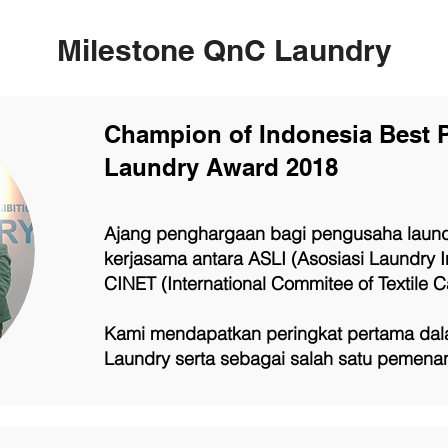
Milestone QnC Laundry
Champion of Indonesia Best P
Laundry Award 2018
Ajang penghargaan bagi pengusaha laundr
kerjasama antara ASLI (Asosiasi Laundry 
CINET (International Commitee of Textile C
Kami mendapatkan peringkat pertama dalam
Laundry serta sebagai salah satu pemenan