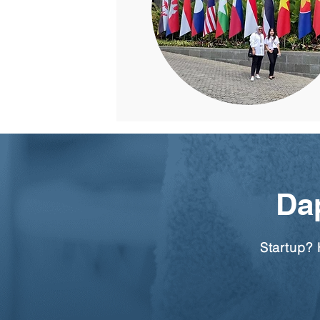
Da
Startup?