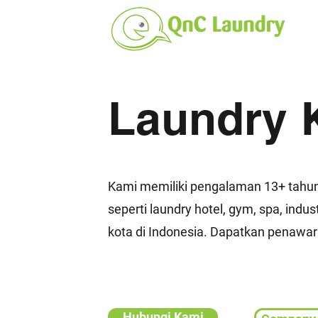
Laundry 
Kami memiliki pengalaman 13+ tahu
seperti laundry hotel, gym, spa, indus
kota di Indonesia. Dapatkan penawar
Hubungi Kami