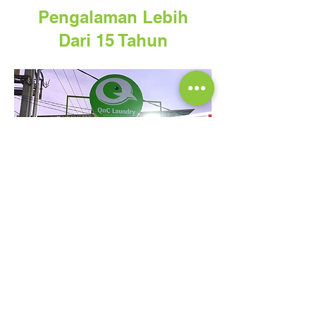
Pengalaman Lebih
Dari 15 Tahun
QnC Laundry didirikan di Makassar
pada tahun 2010 dengan fokus kepada
layanan laundry premium didukung
standar & teknologi yang telah diakui