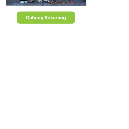
Gabung Sekarang
Kenapa Bergabung
Jadi Laundry Partner
QnC Laundry?
Mudah
Anda hanya perlu fokus ke produksi.
Komunikasi, logistik dll, kami uruskan