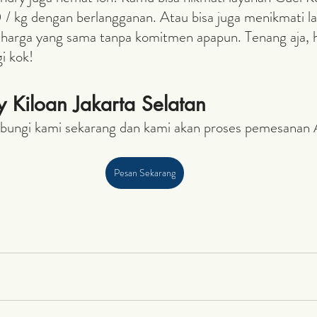
 / kg dengan berlangganan. Atau bisa juga menikmati l
 harga yang sama tanpa komitmen apapun. Tenang aja, h
i kok!
 Kiloan Jakarta Selatan
ubungi kami sekarang dan kami akan proses pemesanan 
Pesan Sekarang