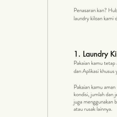
Penasaran kan? Hubu
laundry kiloan kami di
1. Laundry 
Pakaian kamu tetap
dan Aplikasi khusus 
Pakaian kamu aman d
kondisi, jumlah dan 
juga menggunakan bah
atau rusak lainnya. 