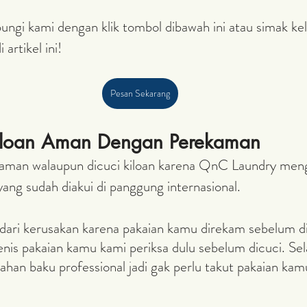
ngi kami dengan klik tombol dibawah ini atau simak kel
 artikel ini!
Pesan Sekarang
Kiloan Aman Dengan Perekaman
 aman walaupun dicuci kiloan karena QnC Laundry me
yang sudah diakui di panggung internasional.
ari kerusakan karena pakaian kamu direkam sebelum dic
jenis pakaian kamu kami periksa dulu sebelum dicuci. Sela
an baku professional jadi gak perlu takut pakaian kamu