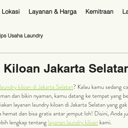
Lokasi
Layanan & Harga
Kemitraan
L
ips Usaha Laundry
 Kiloan Jakarta Selata
laundry kiloan di Jakarta Selatan
? Kalau kamu sedang car
 aman dan bikin nyaman, kamu datang ke tempat yang 
iakan layanan laundry kiloan di Jakarta Selatan yang g
 hemat dan bisa gratis antar jemput loh! Disini, Anda ju
ebih lengkap tentang 
layanan laundry kiloan
 kami. 