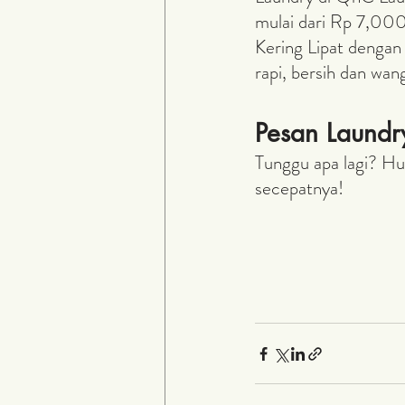
mulai dari Rp 7,000
Kering Lipat dengan
rapi, bersih dan wang
Pesan Laundry
Tunggu apa lagi? H
secepatnya!