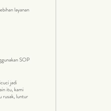
ebihan layanan 
nggunakan SOP 
uci jadi 
in itu, kami 
 rusak, luntur 