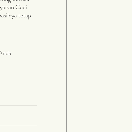
ayanan Cuci 
asilnya tetap 
Anda 