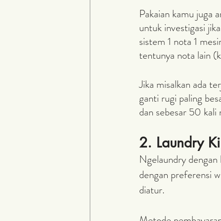
Pakaian kamu juga am
untuk investigasi ji
sistem 1 nota 1 mesi
tentunya nota lain (
Jika misalkan ada te
ganti rugi paling bes
dan sebesar 50 kali 
2. Laundry K
Ngelaundry dengan k
dengan preferensi wa
diatur.
Metode pembayaran 