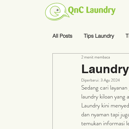
All Posts
Tips Laundry
T
2 menit membaca
Laundry
Diperbarui:
3 Agu 2024
Sedang cari layanan 
laundry kiloan yang
Laundry kini menyed
dan nyaman tapi juga
temukan informasi l