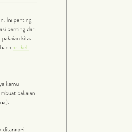
. Ini penting 
si penting dari 
pakaian kita. 
baca 
artikel 
nya kamu 
embuat pakaian 
na).
 ditangani 