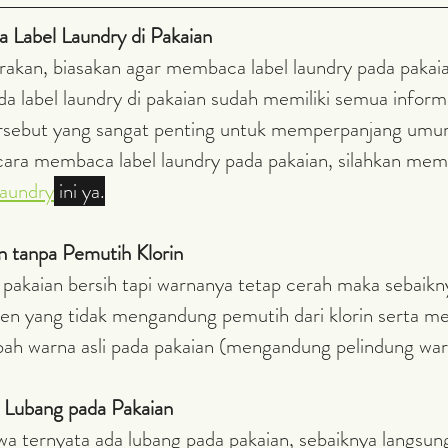
da Label Laundry di Pakaian
arakan, biasakan agar membaca label laundry pada pakaian
ada label laundry di pakaian sudah memiliki semua informa
rsebut yang sangat penting untuk memperpanjang umur 
ara membaca label laundry pada pakaian, silahkan mem
laundry
 ini ya.
 tanpa Pemutih Klorin
pakaian bersih tapi warnanya tetap cerah maka sebaik
n yang tidak mengandung pemutih dari klorin serta m
ah warna asli pada pakaian (mengandung pelindung war
 Lubang pada Pakaian
a ternyata ada lubang pada pakaian, sebaiknya langsung