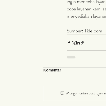
ingin mencoba laya
coba layanan kami se
menyediakan layana
Sumber: 
Tide.com
Komentar
Mengomentari postingan ini 