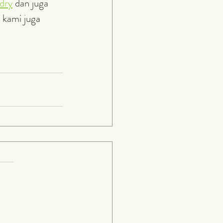
dry
 dan juga 
, kami juga 