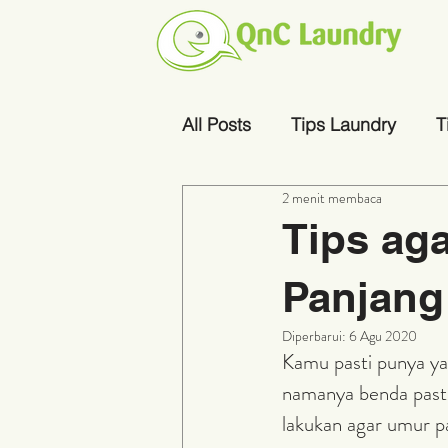
All Posts
Tips Laundry
T
2 menit membaca
Tips ag
Panjang
Diperbarui:
6 Agu 2020
Kamu pasti punya ya
namanya benda pasti
lakukan agar umur p