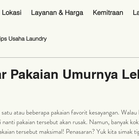
Lokasi
Layanan & Harga
Kemitraan
L
ips Usaha Laundry
ar Pakaian Umurnya Le
 satu atau beberapa pakaian favorit kesayangan. Walau 
 nanti pakaian tersebut akan rusak. Namun, banyak kok 
akaian tersebut maksimal! Penasaran? Yuk kita simak ti