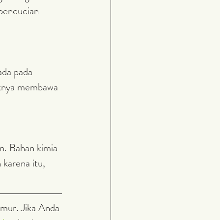
 pencucian 
ada pada 
iknya membawa 
n. Bahan kimia 
 karena itu, 
mur. Jika Anda 