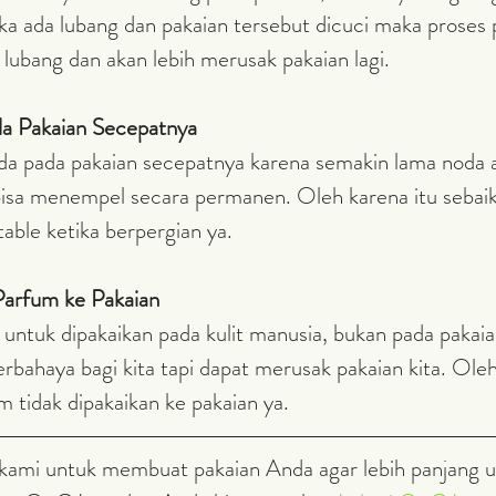
ika ada lubang dan pakaian tersebut dicuci maka proses
ubang dan akan lebih merusak pakaian lagi.
da Pakaian Secepatnya
da pada pakaian secepatnya karena semakin lama noda 
bisa menempel secara permanen. Oleh karena itu seba
able ketika berpergian ya.
Parfum ke Pakaian
 untuk dipakaikan pada kulit manusia, bukan pada pakaia
rbahaya bagi kita tapi dapat merusak pakaian kita. Oleh
 tidak dipakaikan ke pakaian ya.
s kami untuk membuat pakaian Anda agar lebih panjang u