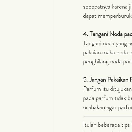
secepatnya karena j
dapat memperburuk l
4. Tangani Noda pa
Tangani noda yang a
pakaian maka noda 
penghilang noda port
5. Jangan Pakaikan 
Parfum itu ditujukan
pada parfum tidak be
usahakan agar parfum
Itulah beberapa tip