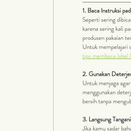
1. Baca Instruksi pa
Seperti sering dibic
karena sering kali p
produsen pakaian te
Untuk mempelajari c
tips membaca label 
2. Gunakan Deterjen
Untuk menjaga agar 
menggunakan deterje
bersih tanpa mengub
3. Langsung Tangani
Jika kamu sadar bahw