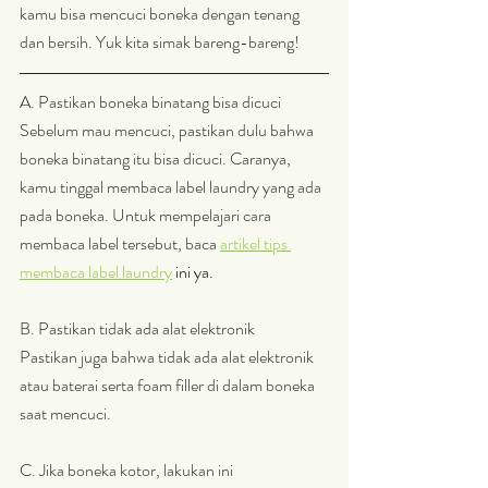
kamu bisa mencuci boneka dengan tenang 
dan bersih. Yuk kita simak bareng-bareng!
A. Pastikan boneka binatang bisa dicuci
Sebelum mau mencuci, pastikan dulu bahwa 
boneka binatang itu bisa dicuci. Caranya, 
kamu tinggal membaca label laundry yang ada 
pada boneka. Untuk mempelajari cara 
membaca label tersebut, baca 
artikel tips 
membaca label laun
dry
ini ya.
B. Pastikan tidak ada alat elektronik 
Pastikan juga bahwa tidak ada alat elektronik 
atau baterai serta foam filler di dalam boneka 
saat mencuci. 
C. Jika boneka kotor, lakukan ini