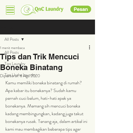
Pesan
Postingan
All Posts
1 menit membaca
All Posts
Tips dan Trik Mencuci
Tips Laundry
Boneka Binatang
Tips Usaha Laundry
Diperbarui:
6 Agu 2020
Kamu memiliki boneka binatang di rumah? 
Apa kabar itu bonekanya? Sudah kamu 
pernah cuci belum, hati-hati apek ya 
bonekanya. Memang sih mencuci boneka 
kadang membingungkan, kadang juga takut 
bonekanya rusak. Tenang aja, dalam artikel ini 
kami mau membagikan beberapa tips agar 