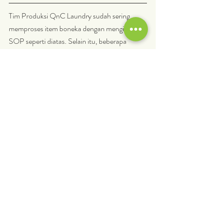
Tim Produksi QnC Laundry sudah sering 
memproses item boneka dengan mengikuti 
SOP seperti diatas. Selain itu, beberapa 
layanan kami adalah 
Dry Cleaning
 serta 
Cuci 
Sepatu & Tas
. Selain itu, kami juga 
menyediakan layanan 
Laundry Kiloan
 dengan 
opsi layanan 
Laundry Express
.
Source: 
Tide.com
Tips Laundry
Komentar