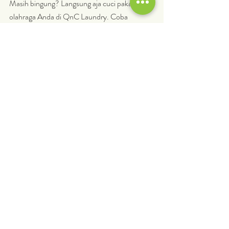
Masih bingung? Langsung aja cuci pakaian 
olahraga Anda di QnC Laundry. Coba 
berbagai layanan lengkap mulai dari
Dry 
Cleaning
 serta 
Cuci Sepatu & Tas
. Selain itu, 
kami juga menyediakan layanan 
Laundry 
Kiloan
 dengan opsi layanan 
Laundry Express
.
Sumber: 
Tide.com
Komentar
Mengomentari postingan ini tidak