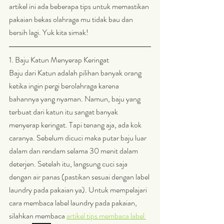
artikel ini ada beberapa tips untuk memastikan 
pakaian bekas olahraga mu tidak bau dan 
bersih lagi. Yuk kita simak!
1. Baju Katun Menyerap Keringat
Baju dari Katun adalah pilihan banyak orang 
ketika ingin pergi berolahraga karena 
bahannya yang nyaman. Namun, baju yang 
terbuat dari katun itu sangat banyak 
menyerap keringat. Tapi tenang aja, ada kok 
caranya. Sebelum dicuci maka putar baju luar 
dalam dan rendam selama 30 menit dalam 
deterjen. Setelah itu, langsung cuci saja 
dengan air panas (pastikan sesuai dengan label 
laundry pada pakaian ya). Untuk mempelajari 
cara membaca label laundry pada pakaian, 
silahkan membaca 
artikel tips membaca label 