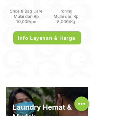
Shoe & Bag Care
Ironing
Mulai dari Rp
Mulai dari Rp
10,000/pc
8,000/Kg
Info Layanan & Harga
Kenapa anda
akan suka :
Laundry Hemat &
Mudah
Nikmati Laundry Kiloan