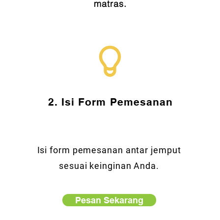
matras.
2. Isi Form Pemesanan
Isi form pemesanan antar jemput
sesuai keinginan Anda.
Pesan Sekarang