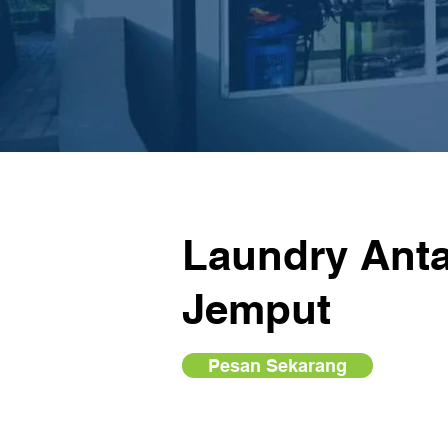
Laundry Anta
Jemput
Pesan Sekarang