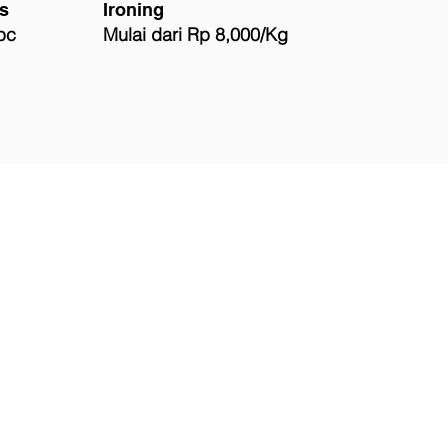
s
Ironing
pc
Mulai dari Rp 8,000/Kg