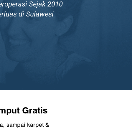
eroperasi Sejak 2010
erluas di Sulawesi
mput Gratis
a, sampai karpet &