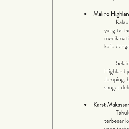
Malino Highla
	Kalau di Bogor ada Puncak. Di Makassar ada Malino Highland untuk kamu 
yang terta
menikmati
kafe deng
	Selain menikmati sejuknya kebun teh dan hangatnya minuman teh. Malino 
Highland j
Jumping, b
sangat de
Karst Makassa
	Tahukah kamu? Di daerah Makassar, ada sebuah lokasi dengan Hutan Batu 
terbesar k
yang terbe