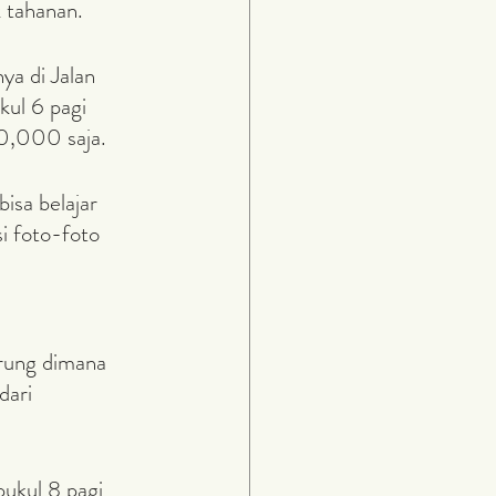
k tahanan.
ul 6 pagi 
10,000 saja.
i foto-foto 
dari 