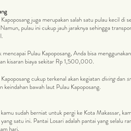
ang
Namun, pulau ini cukup jauh jaraknya sehingga transpor
l.
an kisaran biaya sekitar Rp 1,500,000.
u Kapoposang cukup terkenal akan kegiatan 
diving
 dan 
s
an keindahan bawah laut Pulau Kapoposang.
yang satu ini. Pantai Losari adalah pantai yang selalu ra
am hari. 