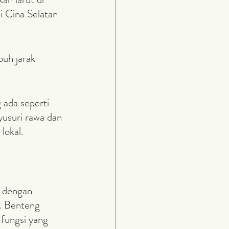
i Cina Selatan 
usuri rawa dan 
lokal.
. Benteng 
fungsi yang 