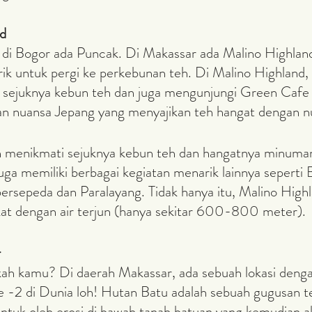
nd
rik untuk pergi ke perkebunan teh. Di Malino Highland,
 sejuknya kebun teh dan juga mengunjungi Green Cafe
an nuansa Jepang yang menyajikan teh hangat dengan n
uga memiliki berbagai kegiatan menarik lainnya seperti
ersepeda dan Paralayang. Tidak hanya itu, Malino Highl
kat dengan air terjun (hanya sekitar 600-800 meter).
r
e -2 di Dunia loh! Hutan Batu adalah sebuah gugusan t
ntuk oleh erosi di bawah tanah batuan yang kemudian ak