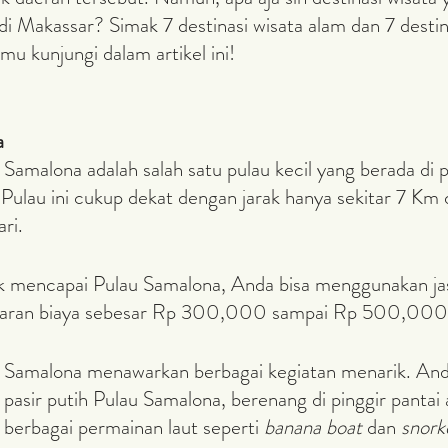
i Makassar? Simak 7 destinasi wisata alam dan 7 destin
mu kunjungi dalam artikel ini!
a
Pulau ini cukup dekat dengan jarak hanya sekitar 7 Km 
ri. 
saran biaya sebesar Rp 300,000 sampai Rp 500,000 
pasir putih Pulau Samalona, berenang di pinggir pantai 
berbagai permainan laut seperti 
banana boat 
dan 
snork