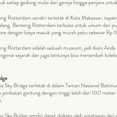
uk setiap gedung mulai dari gereja hingga penjara untu
dang. Benteng Rotterdam terbuka untuk umum dari puk
sore dengan biaya masuk yang murah yaitu sebesar Rp 
genai sejarah dan juga tentunya bisa menambah koleks
idge
 jembatan gantung dengan tinggi lebih dari 100 meter 
.