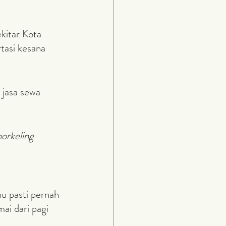
tasi kesana 
norkeling
mai dari pagi 