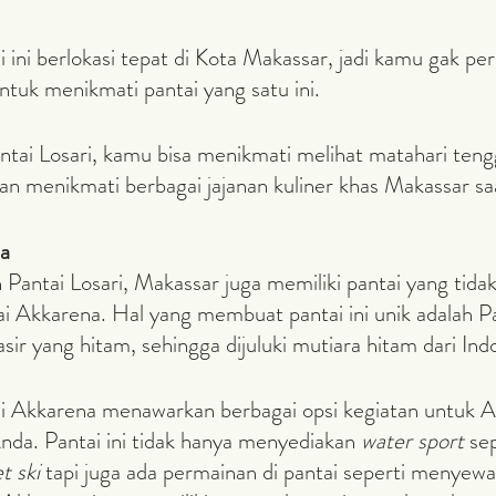
untuk menikmati pantai yang satu ini.
dan menikmati berbagai jajanan kuliner khas Makassar sa
na
ai Akkarena. Hal yang membuat pantai ini unik adalah P
asir yang hitam, sehingga dijuluki mutiara hitam dari Ind
nda. Pantai ini tidak hanya menyediakan 
water sport
 se
et ski
 tapi juga ada permainan di pantai seperti menyewa