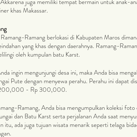
i Akkarena juga memiliki tempat bermain untuk anak-ana
iner khas Makassar.
ng
keindahan yang khas dengan daerahnya. Ramang-Ramang 
elilingi oleh kumpulan batu Karst.
ngai Pute dengan menyewa perahu. Perahu ini dapat di
 200,000 - Rp 300,000.
ungai dan Batu Karst serta perjalanan Anda saat menyus
in itu, ada juga tujuan wisata menarik seperti telaga bid
ngan.