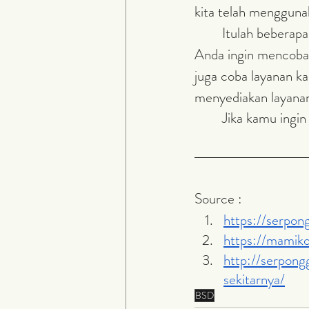
kita telah menggunak
Itulah beberapa
Anda ingin mencoba
juga coba layanan ka
menyediakan layana
	Jika kamu ingin
Source : 
https://serpon
https://mamiko
http://serpong
sekitarnya/
BSD