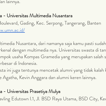
n lainnya. 
ta - Universitas Multimedia Nusantara
a Boulevard, Gading, Kec. Serpong, Tangerang, Banten
ww.umn.ac.id/
kenal dengan multimedia nya. Universitas swasta di tan
kelompok usaha Kompas Gramedia yang merupakan salah s
besar di Indonesia. 
e Agatha, Kevin Anggara dan alumni keren lainnya. 
a - Universitas Prasetiya Mulya 
avling Edutown I.1, Jl. BSD Raya Utama, BSD City, Ke