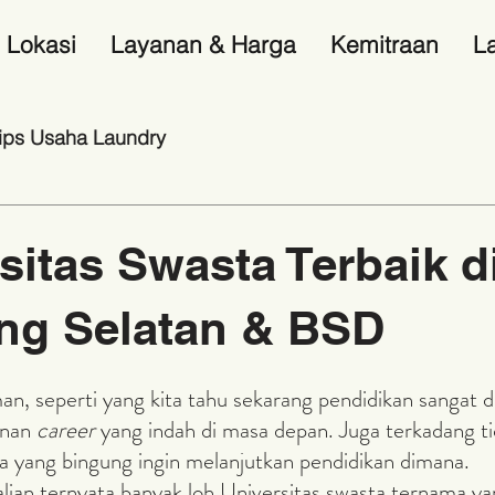
Lokasi
Layanan & Harga
Kemitraan
L
ips Usaha Laundry
sitas Swasta Terbaik d
ng Selatan & BSD
nan 
career 
yang indah di masa depan. Juga terkadang tid
yang bingung ingin melanjutkan pendidikan dimana. 