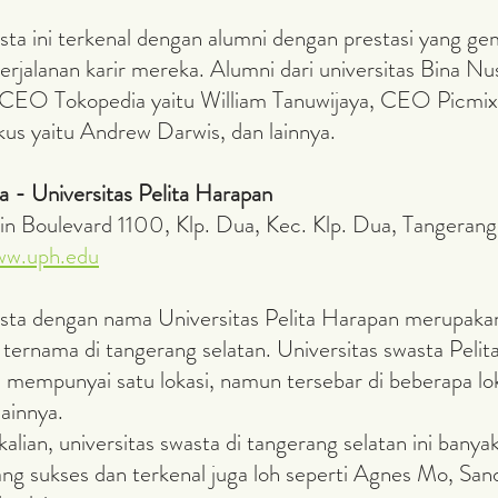
erjalanan karir mereka. Alumni dari universitas Bina Nu
i CEO Tokopedia yaitu William Tanuwijaya, CEO Picmix 
us yaitu Andrew Darwis, dan lainnya. 
a - Universitas Pelita Harapan 
 Boulevard 1100, Klp. Dua, Kec. Klp. Dua, Tangerang
ww.uph.edu
ternama di tangerang selatan. Universitas swasta Pelit
mempunyai satu lokasi, namun tersebar di beberapa loka
ainnya. 
g sukses dan terkenal juga loh seperti Agnes Mo, San