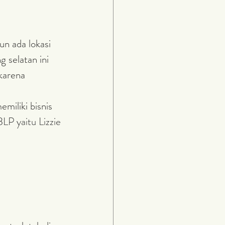
g selatan ini 
karena 
P yaitu Lizzie 