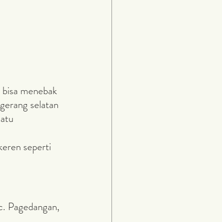
gerang selatan 
atu 
c. Pagedangan, 