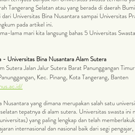
aerah Tangerang Selatan atau yang berada di daerah Bum
dari Universitas Bina Nusantara sampai Universitas Pr
gkum pada artikel ini.
ta - Universitas Bina Nusantara Alam Sutera
am Sutera Jalan Jalur Sutera Barat Panunggangan Timur
nunggangan, Kec. Pinang, Kota Tangerang, Banten
nus.ac.id/
 selatan tepatnya di alam sutera. Universitas swasta ini
 (universitas) yang paling lengkap dan telah memberlakuk
ran internasional dan nasional baik dari segi pengajar,