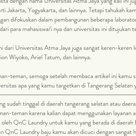
rti Jakarta, Yogyakarta, dan lainnya. Tetapi tahukah kam
engan difokuskan dalam pembangunan beberapa laborato
dari para mahasiswa/i nya dan universitas ini ditujukan 
on Wiyoko, Ariel Tatum, dan lainnya. 
ersitas apa yang kamu targetkan di Tangerang Selatan 
eman-teman karena kalian dapat menggunakan layanan a
 oleh QnC Laundry untuk kamu yang berada di daerah
 QnC Laundry baju kamu akan dicuci dengan sangat hi