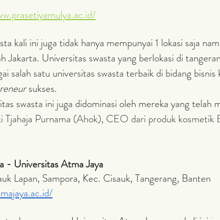
ww.prasetiyamulya.ac.id/
ah Jakarta. Universitas swasta yang berlokasi di tangeran
i salah satu universitas swasta terbaik di bidang bisnis 
reneur 
sukses. 
i Tjahaja Purnama (Ahok), CEO dari produk kosmetik BL
ta - Universitas Atma Jaya
sauk Lapan, Sampora, Kec. Cisauk, Tangerang, Banten
tmajaya.ac.id/