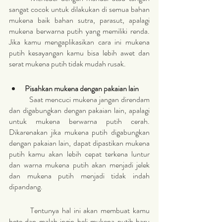
sangat cocok untuk dilakukan di semua bahan 
mukena baik bahan sutra, parasut, apalagi 
mukena berwarna putih yang memiliki renda. 
Jika kamu mengaplikasikan cara ini mukena 
putih kesayangan kamu bisa lebih awet dan 
serat mukena putih tidak mudah rusak.
Pisahkan mukena dengan pakaian lain
	Saat mencuci mukena jangan direndam 
dan digabungkan dengan pakaian lain, apalagi 
untuk mukena berwarna putih cerah. 
Dikarenakan jika mukena putih digabungkan 
dengan pakaian lain, dapat dipastikan mukena 
putih kamu akan lebih cepat terkena luntur 
dan warna mukena putih akan menjadi jelek 
dan mukena putih menjadi tidak indah 
dipandang. 
	Tentunya hal ini akan membuat kamu 
bete dan malah ingin beli mukena putih baru 