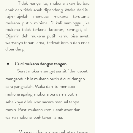
	Tidak hanya itu, mukena akan berbau 
apek dan tidak enak dipandang. Maka dari itu 
rajin-rajinlah mencuci mukena terutama 
mukena putih minimal 2 kali seminggu jika 
mukena tidak terkena kotoran, keringat, dll. 
Dijamin deh mukena putih kamu bisa awet, 
warnanya tahan lama, terlihat bersih dan enak 
dipandang. 
Cuci mukena dengan tangan 
	Serat mukena sangat sensitif dan cepat 
mengendur bila mukena putih dicuci dengan 
cara yang salah. Maka dari itu mencuci 
mukena apalagi mukena berwarna putih 
sebaiknya dilakukan secara manual tanpa 
mesin. Pasti mukena kamu lebih awet dan 
warna mukena lebih tahan lama. 
	Mencuci dengan manual atau tangan 