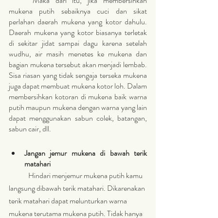
	Maka dari itu, jika membersihkan 
mukena putih sebaiknya cuci dan sikat 
perlahan daerah mukena yang kotor dahulu. 
Daerah mukena yang kotor biasanya terletak 
di sekitar jidat sampai dagu karena setelah 
wudhu, air masih menetes ke mukena dan 
bagian mukena tersebut akan menjadi lembab. 
Sisa riasan yang tidak sengaja terseka mukena 
juga dapat membuat mukena kotor loh. Dalam 
membersihkan kotoran di mukena baik warna 
putih maupun mukena dengan warna yang lain 
dapat menggunakan sabun colek, batangan, 
sabun cair, dll.
Jangan jemur mukena di bawah terik 
matahari
	Hindari menjemur mukena putih kamu 
langsung dibawah terik matahari. Dikarenakan 
terik matahari dapat melunturkan warna 
mukena terutama mukena putih. Tidak hanya 