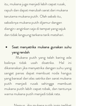
itu, mukena juga menjadi lebih cepat rusak, 
rapuh dan dapat merubah serat dari mukena 
terutama mukena putih. Oleh sebab itu, 
sebaiknya mukena putih dijemur dengan 
diangin-anginkan saja di tempat yang sejuk 
dan tidak langsung terkena terik matahari. 
Saat menyetrika mukena gunakan suhu 
yang rendah
 	Mukena putih yang telah kering ada 
baiknya tidak usah disetrika. Hal ini 
dikarenakan jika menyetrika dengan suhu yang 
sangat panas dapat membuat noda hangus 
yang berasal dari alas setrika dan serat mukena 
putih menjadi rusak sehingga membuat 
mukena putih lebih cepat robek, dan tentunya 
warna mukena putih menjadi tidak rata.
	Namun, jika mukena putih ingin terlihat 