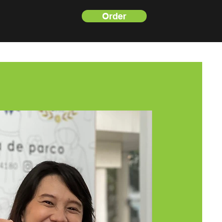
Order