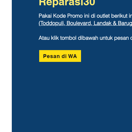
Reparasi30
Pakai Kode Promo ini di outlet berikut in
(Toddopuli, Boulevard, Landak & Barug
Atau klik tombol dibawah untuk pesan o
Pesan di WA