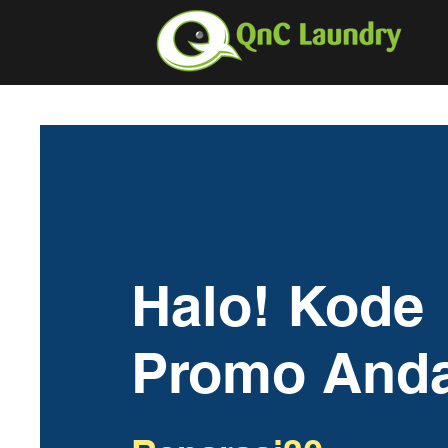
Halo! Kode
Promo And